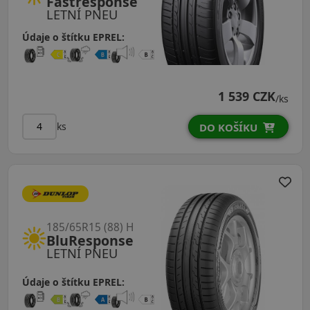
Fastresponse
LETNÍ PNEU
Údaje o štítku EPREL:
1 539 CZK
/ks
ks
DO KOŠÍKU
185/65R15 (88) H
BluResponse
LETNÍ PNEU
Údaje o štítku EPREL: