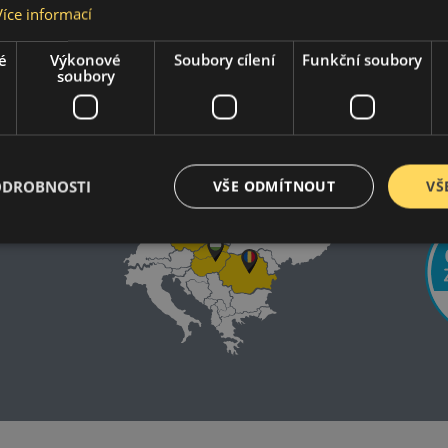
Více informací
é
Výkonové
Soubory cílení
Funkční soubory
soubory
ODROBNOSTI
VŠE ODMÍTNOUT
VŠ