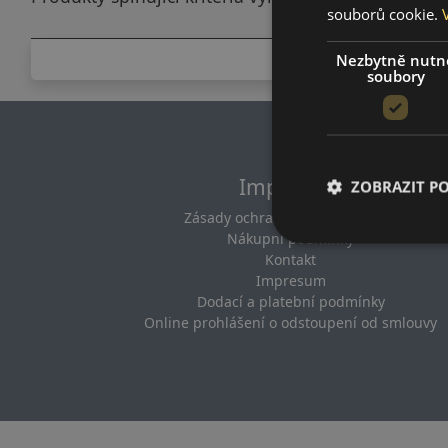
souborů cookie.
Nezbytně nutn
soubory
Impresum
ZOBRAZIT P
Zásady ochrany osobních údajů
Nákupní podmínky
Kontakt
Impresum
Dodací a platební podmínky
Online prohlášení o odstoupení od smlouvy