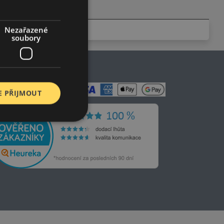
Nezařazené
soubory
E PŘIJMOUT