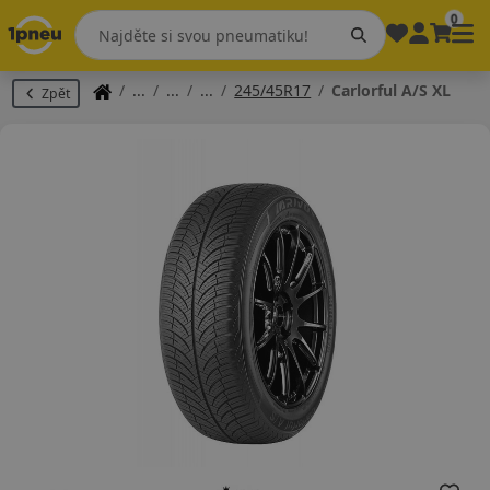
0
245/45R17
Carlorful A/S XL
Zpět