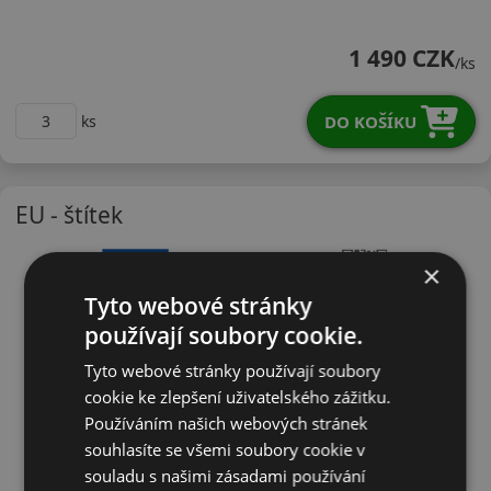
24545R17WCFASX
1 490 CZK
/ks
DO KOŠÍKU
ks
EU - štítek
×
Tyto webové stránky
používají soubory cookie.
Tyto webové stránky používají soubory
cookie ke zlepšení uživatelského zážitku.
Používáním našich webových stránek
souhlasíte se všemi soubory cookie v
souladu s našimi zásadami používání