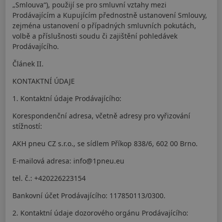
„Smlouva“), použijí se pro smluvní vztahy mezi
Prodávajícím a Kupujícím přednostně ustanovení Smlouvy,
zejména ustanovení o případných smluvních pokutách,
volbě a příslušnosti soudu či zajištění pohledávek
Prodávajícího.
Článek II.
KONTAKTNÍ ÚDAJE
1. Kontaktní údaje Prodávajícího:
Korespondenční adresa, včetně adresy pro vyřizování
stížností:
AKH pneu CZ s.r.o., se sídlem Příkop 838/6, 602 00 Brno.
E-mailová adresa: info@1pneu.eu
tel. č.: +420226223154
Bankovní účet Prodávajícího: 117850113/0300.
2. Kontaktní údaje dozorového orgánu Prodávajícího: