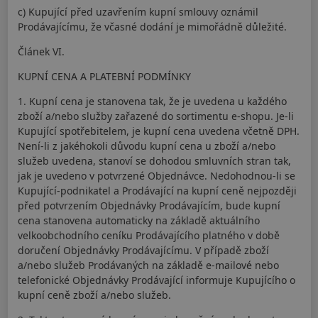
c) Kupující před uzavřením kupní smlouvy oznámil
Prodávajícímu, že včasné dodání je mimořádně důležité.
Článek VI.
KUPNÍ CENA A PLATEBNÍ PODMÍNKY
1. Kupní cena je stanovena tak, že je uvedena u každého
zboží a/nebo služby zařazené do sortimentu e-shopu. Je-li
Kupující spotřebitelem, je kupní cena uvedena včetně DPH.
Není-li z jakéhokoli důvodu kupní cena u zboží a/nebo
služeb uvedena, stanoví se dohodou smluvních stran tak,
jak je uvedeno v potvrzené Objednávce. Nedohodnou-li se
Kupující-podnikatel a Prodávající na kupní ceně nejpozději
před potvrzením Objednávky Prodávajícím, bude kupní
cena stanovena automaticky na základě aktuálního
velkoobchodního ceníku Prodávajícího platného v době
doručení Objednávky Prodávajícímu. V případě zboží
a/nebo služeb Prodávaných na základě e-mailové nebo
telefonické Objednávky Prodávající informuje Kupujícího o
kupní ceně zboží a/nebo služeb.