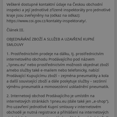
Veškeré dostupné kontaktní údaje na Českou obchodní
inspekci a její jednotlivé zřízené inspektoráty pro jednotlivé
kraje jsou zveřejněny na (odkaz na odkaz):
https://www.coi.gov.cz/kontakty-inspektoraty/.
Článek III.
OBJEDNÁVÁNÍ ZBOŽÍ A SLUŽEB A UZAVŘENÍ KUPNÍ
SMLOUVY
1. Prostřednictvím prodeje na dálku, tj. prostřednictvím
internetového obchodu Prodávajícího pod názvem
„1pneu.eu“ nebo prostřednictvím možnosti objednat zboží
a/nebo služby také e-mailem nebo telefonicky, nabízí
Prodávající Kupujícímu zboží – zejména pneumatiky a kola
a další související zboží a dále poskytuje služby – sezónní
výměnu pneumatik a mimosezónní uskladnění pneumatik.
2. Internetový obchod Prodávajícího je umístěn na
internetových stránkách 1pneu.eu (dále také jen „e-shop“).
Pro uzavření jednotlivé Kupní smlouvy v internetovém
obchodě je nutná registrace a přihlášení na internetových