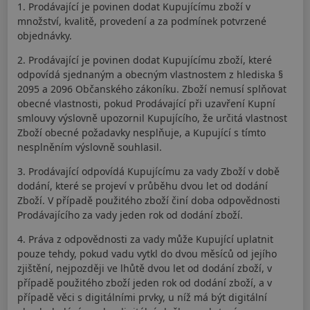
1. Prodávající je povinen dodat Kupujícímu zboží v
množství, kvalitě, provedení a za podmínek potvrzené
objednávky.
2. Prodávající je povinen dodat Kupujícímu zboží, které
odpovídá sjednaným a obecným vlastnostem z hlediska §
2095 a 2096 Občanského zákoníku. Zboží nemusí splňovat
obecné vlastnosti, pokud Prodávající při uzavření Kupní
smlouvy výslovně upozornil Kupujícího, že určitá vlastnost
Zboží obecné požadavky nesplňuje, a Kupující s tímto
nesplněním výslovně souhlasil.
3. Prodávající odpovídá Kupujícímu za vady Zboží v době
dodání, které se projeví v průběhu dvou let od dodání
Zboží. V případě použitého zboží činí doba odpovědnosti
Prodávajícího za vady jeden rok od dodání zboží.
4. Práva z odpovědnosti za vady může Kupující uplatnit
pouze tehdy, pokud vadu vytkl do dvou měsíců od jejího
zjištění, nejpozději ve lhůtě dvou let od dodání zboží, v
případě použitého zboží jeden rok od dodání zboží, a v
případě věci s digitálními prvky, u níž má být digitální