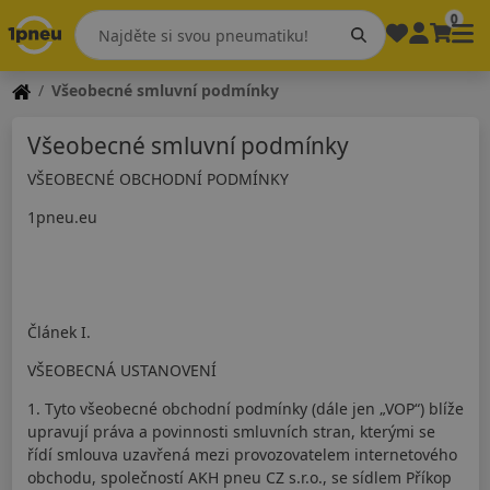
0
Všeobecné smluvní podmínky
Všeobecné smluvní podmínky
VŠEOBECNÉ OBCHODNÍ PODMÍNKY
1pneu.eu
Článek I.
VŠEOBECNÁ USTANOVENÍ
1. Tyto všeobecné obchodní podmínky (dále jen „VOP“) blíže
upravují práva a povinnosti smluvních stran, kterými se
řídí smlouva uzavřená mezi provozovatelem internetového
obchodu, společností AKH pneu CZ s.r.o., se sídlem Příkop