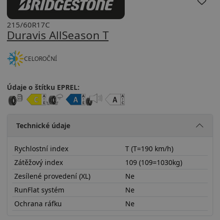
215/60R17C
Duravis AllSeason T
CELOROČNÍ
Údaje o štítku EPREL:
Technické údaje
Rychlostní index
T (T=190 km/h)
Zátěžový index
109 (109=1030kg)
Zesílené provedení (XL)
Ne
RunFlat systém
Ne
Ochrana ráfku
Ne