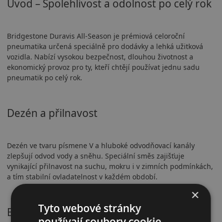
Úvod – Spolehlivost a odolnost po celý rok
Bridgestone Duravis All-Season je prémiová celoroční
pneumatika určená speciálně pro dodávky a lehká užitková
vozidla. Nabízí vysokou bezpečnost, dlouhou životnost a
ekonomický provoz pro ty, kteří chtějí používat jednu sadu
pneumatik po celý rok.
Dezén a přilnavost
Dezén ve tvaru písmene V a hluboké odvodňovací kanály
zlepšují odvod vody a sněhu. Speciální směs zajišťuje
vynikající přilnavost na suchu, mokru i v zimních podmínkách,
a tím stabilní ovladatelnost v každém období.
×
Tyto webové stránky
Bezpečnostní vlastnosti
používají soubory cookie.