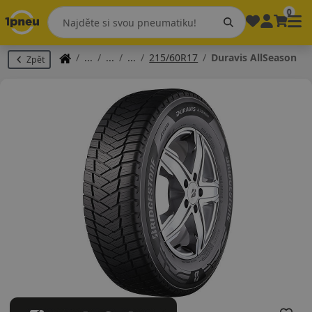
0
215/60R17
Duravis AllSeason
Zpět