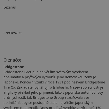
Lezárás
Szerkesztés
O značce
Bridgestone
Bridgestone Group je největším světovým výrobcem
pneumatik a pryžových výrobků. Jeho domovskou zemí je
Japonsko. Koncern vznikl v roce 1931 pod názvem Bridgestone
Tire Co. Zakladatel byl Shojiro Ishibashi. Název společnosti je
anglický překlad jeho příjmení. Jako v japonsku automobilový
průmysl rostl, tak Bridgestone Group rozšiřovala své
podnikání, aby se postupně stala největším japonským
výrobcem pneumatik. Dnes prodává výrobky ve více než 150