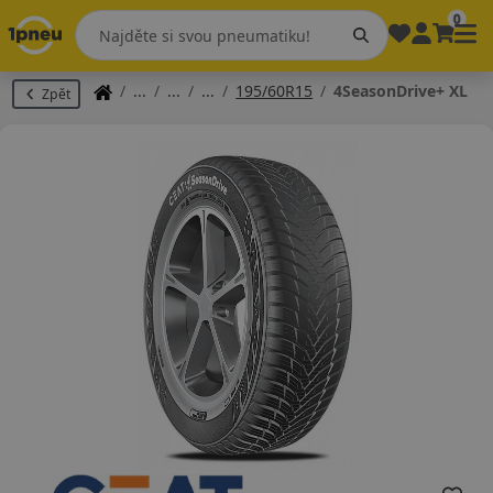
0
195/60R15
4SeasonDrive+ XL
Zpět