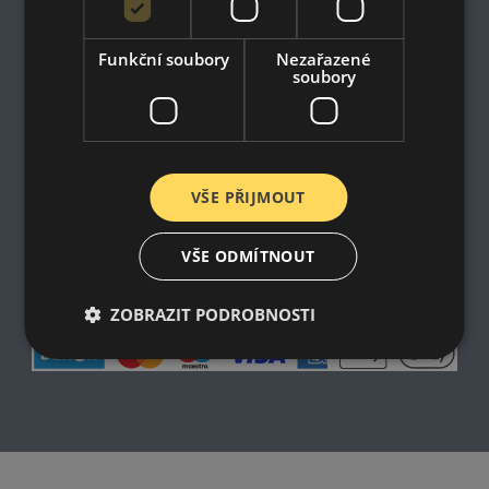
Kontakt
Impresum
Funkční soubory
Nezařazené
Dodací a platební podmínky
soubory
Online prohlášení o odstoupení od smlouvy
VŠE PŘIJMOUT
VŠE ODMÍTNOUT
ZOBRAZIT PODROBNOSTI