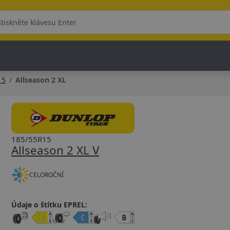
15
Allseason 2 XL
185/55R15
Allseason 2 XL V
CELOROČNÍ
Údaje o štítku EPREL: