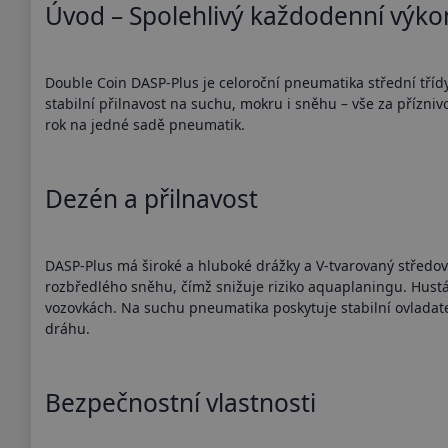
Úvod – Spolehlivý každodenní výkon
Double Coin DASP-Plus je celoroční pneumatika střední třídy
stabilní přilnavost na suchu, mokru i sněhu – vše za příznivo
rok na jedné sadě pneumatik.
Dezén a přilnavost
DASP-Plus má široké a hluboké drážky a V-tvarovaný střed
rozbředlého sněhu, čímž snižuje riziko aquaplaningu. Hustá 
vozovkách. Na suchu pneumatika poskytuje stabilní ovladat
dráhu.
Bezpečnostní vlastnosti