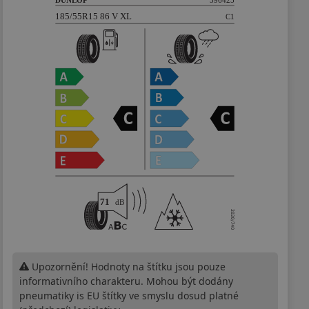
Upozornění! Hodnoty na štítku jsou pouze
informativního charakteru. Mohou být dodány
pneumatiky is EU štítky ve smyslu dosud platné