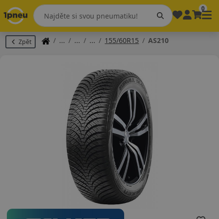
0
155/60R15
AS210
Zpět