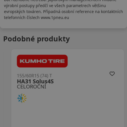
výrobní postupy předčí ve všech parametrech většinu
evropských továren. Případná osobní reference na kontaktních
telefonních číslech www.1pneu.eu
Podobné produkty
155/60R15 (74) T
HA31 Solus4S
CELOROČNÍ