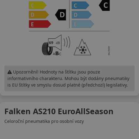
Upozornění! Hodnoty na štítku jsou pouze
informativního charakteru. Mohou být dodány pneumatiky
is EU štítky ve smyslu dosud platné (předchozí) legislativy.
Falken AS210 EuroAllSeason
Celoroční pneumatika pro osobní vozy