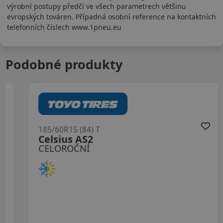
výrobní postupy předčí ve všech parametrech většinu
evropských továren. Případná osobní reference na kontaktních
telefonních číslech www.1pneu.eu
Podobné produkty
185/60R15 (84) T
Celsius AS2
CELOROČNÍ