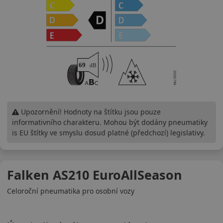
Upozornění! Hodnoty na štítku jsou pouze
informativního charakteru. Mohou být dodány pneumatiky
is EU štítky ve smyslu dosud platné (předchozí) legislativy.
Falken AS210 EuroAllSeason
Celoroční pneumatika pro osobní vozy