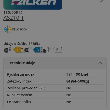
185/60R15
AS210 T
CELOROČNÍ
Údaje o štítku EPREL:
Technické údaje
Rychlostní index
T (T=190 km/h)
Zátěžový index
84 (84=500kg)
Zesílené provedení (XL)
Ne
RunFlat systém
Ne
Ochrana ráfku
Ne