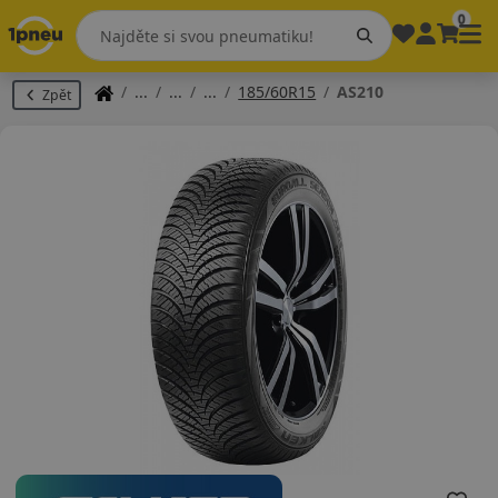
0
185/60R15
AS210
Zpět