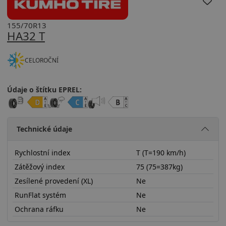
155/70R13
HA32 T
CELOROČNÍ
Údaje o štítku EPREL:
Technické údaje
Rychlostní index
T (T=190 km/h)
Zátěžový index
75 (75=387kg)
Zesílené provedení (XL)
Ne
RunFlat systém
Ne
Ochrana ráfku
Ne