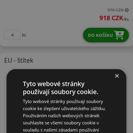
15570R13THA32
979 CZK
918 CZK
/ks
DO KOŠÍKU
ks
EU - štítek
×
Tyto webové stránky
používají soubory cookie.
Tyto webové stránky používají soubory
cookie ke zlepšení uživatelského zážitku.
Používáním našich webových stránek
souhlasíte se všemi soubory cookie v
souladu s našimi zásadami používání