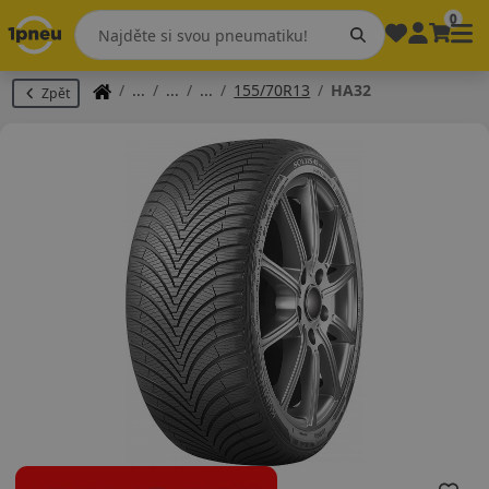
0
155/70R13
HA32
Zpět