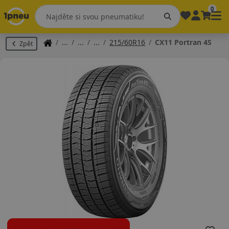
0
215/60R16
CX11 Portran 4S
Zpět