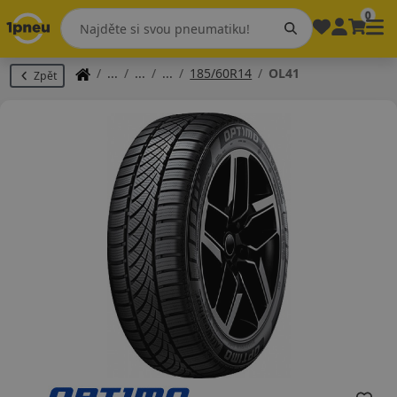
0
185/60R14
OL41
Zpět