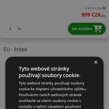
18560R14HOL41
1 073 CZK
999 CZK
/ks
DO KOŠÍKU
ks
EU - štítek
×
Tyto webové stránky
používají soubory cookie.
Tyto webové stránky používají soubory
cookie ke zlepšení uživatelského zážitku.
Používáním našich webových stránek
souhlasíte se všemi soubory cookie v
souladu s našimi zásadami používání