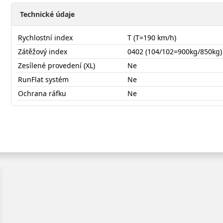
Technické údaje
Rychlostní index
T (T=190 km/h)
Zátěžový index
0402 (104/102=900kg/850kg)
Zesílené provedení (XL)
Ne
RunFlat systém
Ne
Ochrana ráfku
Ne
19570R15CTRXV4S