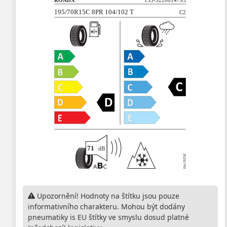
Upozornění! Hodnoty na štítku jsou pouze
informativního charakteru. Mohou být dodány
pneumatiky is EU štítky ve smyslu dosud platné