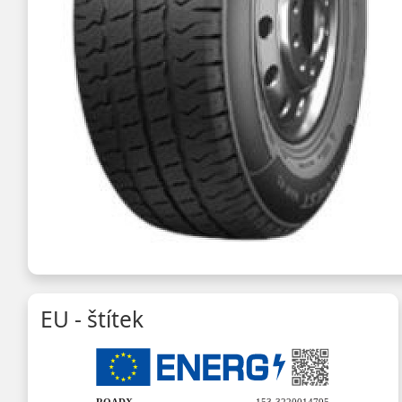
EU - štítek