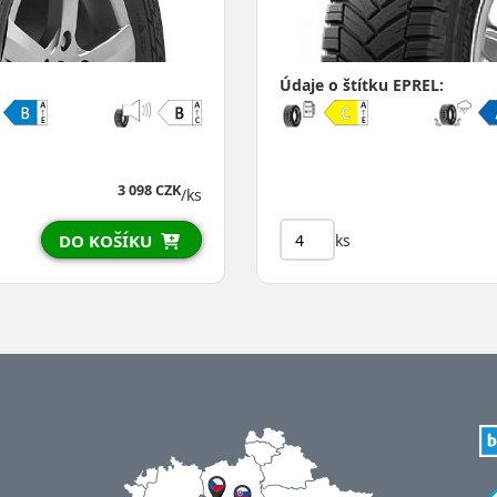
Údaje o štítku EPREL:
3 098 CZK
/ks
ks
DO KOŠÍKU