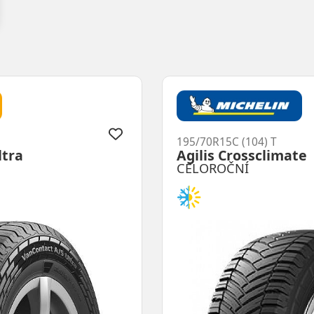
195/70R15C (104) T
ltra
Agilis Crossclimate
CELOROČNÍ