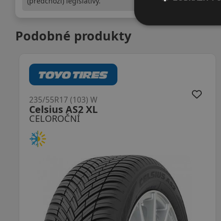
(předchozí) legislativy.
Podobné produkty
235/55R17 (103) W
FSR401 XL
CELOROČNÍ