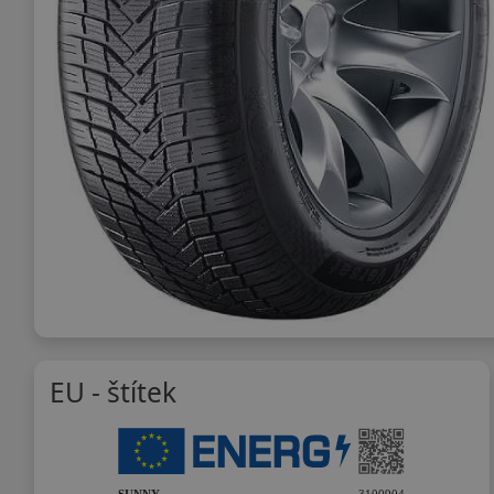
EU - štítek