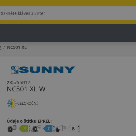
7
NC501 XL
235/55R17
NC501 XL W
CELOROČNÍ
Údaje o štítku EPREL: