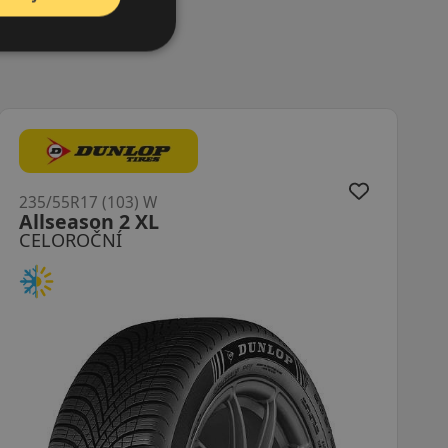
235/55R17 (103) W
H750 XL
CELOROČNÍ