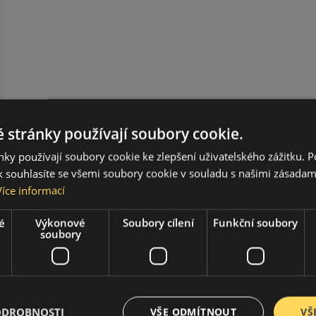
 stránky používají soubory cookie.
ky používají soubory cookie ke zlepšení uživatelského zážitku. 
 souhlasíte se všemi soubory cookie v souladu s našimi zásadam
Více informací
é
Výkonové
Soubory cílení
Funkční soubory
soubory
ODROBNOSTI
VŠE ODMÍTNOUT
VŠ