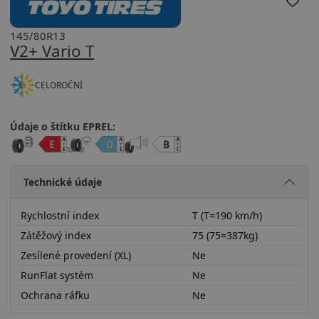
145/80R13
V2+ Vario T
CELOROČNÍ
Údaje o štítku EPREL:
Technické údaje
Rychlostní index
T (T=190 km/h)
Zátěžový index
75 (75=387kg)
Zesílené provedení (XL)
Ne
RunFlat systém
Ne
Ochrana ráfku
Ne