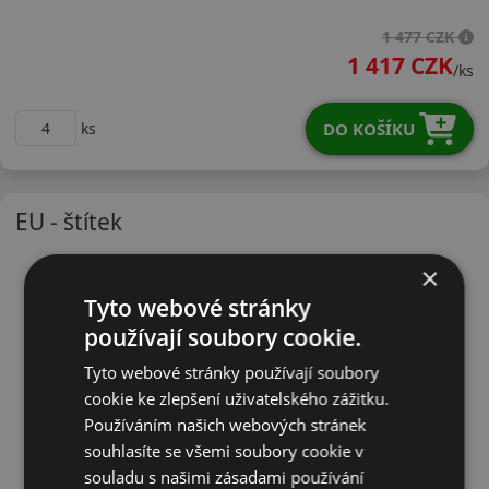
14580R13TVRV2
1 477 CZK
1 417 CZK
/ks
DO KOŠÍKU
ks
EU - štítek
×
Tyto webové stránky
používají soubory cookie.
Tyto webové stránky používají soubory
cookie ke zlepšení uživatelského zážitku.
Používáním našich webových stránek
souhlasíte se všemi soubory cookie v
souladu s našimi zásadami používání