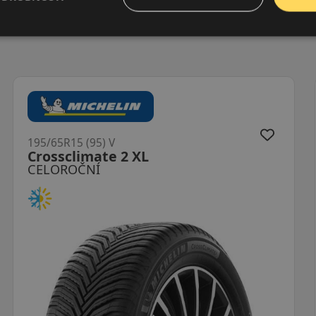
195/65R15 (95) V
MultiSeason2 XL
CELOROČNÍ