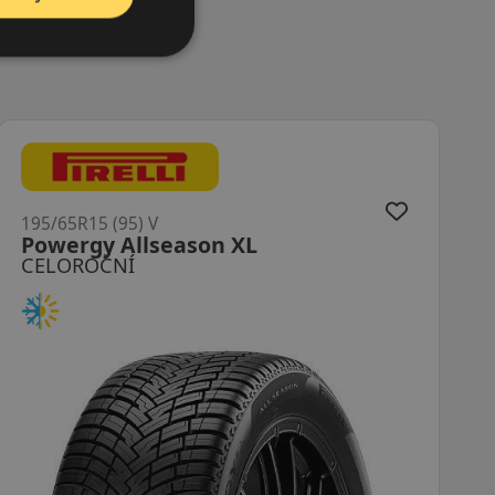
195/65R15 (95) V
Allseason 2 XL
CELOROČNÍ