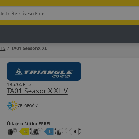
R15
TA01 SeasonX XL
195/65R15
TA01 SeasonX XL V
CELOROČNÍ
Údaje o štítku EPREL: