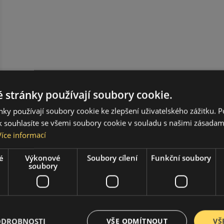
 stránky používají soubory cookie.
ky používají soubory cookie ke zlepšení uživatelského zážitku. 
 souhlasíte se všemi soubory cookie v souladu s našimi zásadam
Více informací
é
Výkonové
Soubory cílení
Funkční soubory
soubory
ODROBNOSTI
VŠE ODMÍTNOUT
VŠ