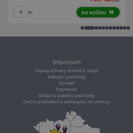
/ks
ks
O KOŠÍKU
DO K
Impresum
Zásady ochrany osobních údajů
Nákupní podmínky
Kontakt
Impresum
Dodací a platební podmínky
Online prohlášení o odstoupení od smlouvy