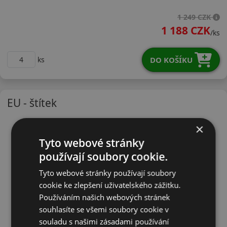
21560R17VTA01
1 249 CZK
1 188 CZK
/ks
DO KOŠÍKU
ks
EU - štítek
×
Tyto webové stránky
používají soubory cookie.
Tyto webové stránky používají soubory
cookie ke zlepšení uživatelského zážitku.
Používáním našich webových stránek
souhlasíte se všemi soubory cookie v
souladu s našimi zásadami používání