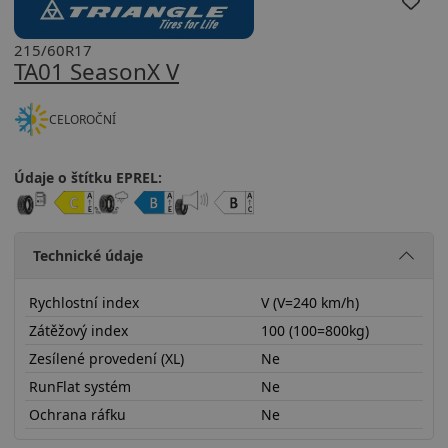
215/60R17
TA01 SeasonX V
CELOROČNÍ
Údaje o štítku EPREL:
Technické údaje
Rychlostní index
V (V=240 km/h)
Zátěžový index
100 (100=800kg)
Zesílené provedení (XL)
Ne
RunFlat systém
Ne
Ochrana ráfku
Ne