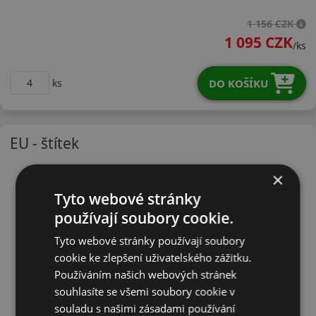
22550R17WTA01X
1 156 CZK
1 095 CZK
/ks
DO KOŠÍKU
ks
EU - štítek
×
Tyto webové stránky
používají soubory cookie.
Tyto webové stránky používají soubory
cookie ke zlepšení uživatelského zážitku.
Používáním našich webových stránek
souhlasíte se všemi soubory cookie v
souladu s našimi zásadami používání