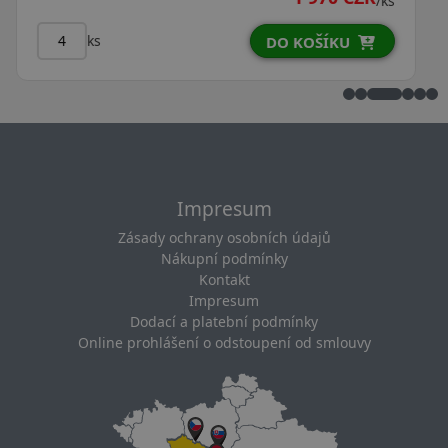
/ks
ks
U
DO KOŠÍKU
Impresum
Zásady ochrany osobních údajů
Nákupní podmínky
Kontakt
Impresum
Dodací a platební podmínky
Online prohlášení o odstoupení od smlouvy