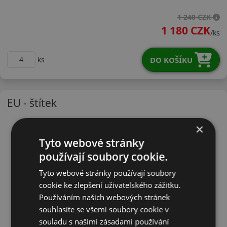
22555R16VTA01
1 240 CZK
1 180 CZK
/ks
DO KOŠÍKU
ks
EU - štítek
×
Tyto webové stránky
používají soubory cookie.
Tyto webové stránky používají soubory
cookie ke zlepšení uživatelského zážitku.
Používáním našich webových stránek
souhlasíte se všemi soubory cookie v
souladu s našimi zásadami používání