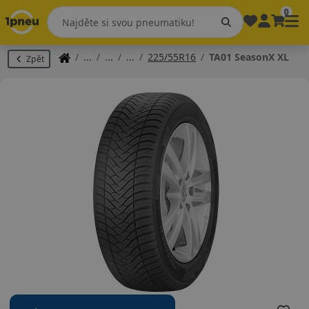
0
225/55R16
TA01 SeasonX XL
Zpět