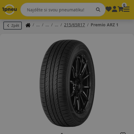
0
215/65R17
Premio ARZ 1
Zpět