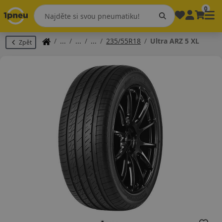
0
235/55R18
Ultra ARZ 5 XL
Zpět