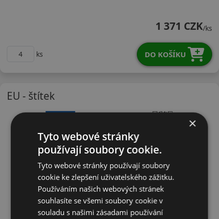
23555R18VUARZ5X
1 371 CZK
/ks
DO KOŠÍKU
ks
EU - štítek
×
Tyto webové stránky
používají soubory cookie.
Tyto webové stránky používají soubory
cookie ke zlepšení uživatelského zážitku.
Používáním našich webových stránek
souhlasíte se všemi soubory cookie v
souladu s našimi zásadami používání