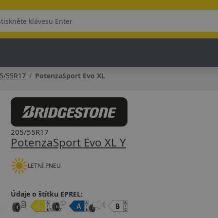
5/55R17
PotenzaSport Evo XL
205/55R17
PotenzaSport Evo XL Y
LETNÍ PNEU
Údaje o štítku EPREL: