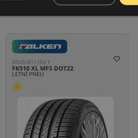
205/55R17 (95) Y
U11 RXMotion XL
LETNÍ PNEU