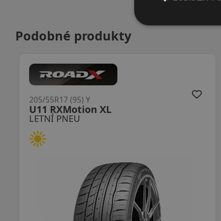
Podobné produkty
205/55R17 (95) Y
DH51 RXMotion Performa XL
LETNÍ PNEU