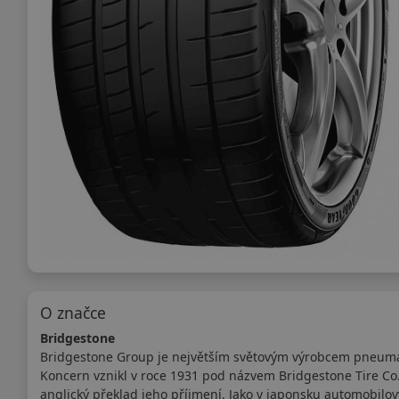
O značce
Bridgestone
Bridgestone Group je největším světovým výrobcem pneumat
Koncern vznikl v roce 1931 pod názvem Bridgestone Tire Co. 
anglický překlad jeho příjmení. Jako v japonsku automobilov