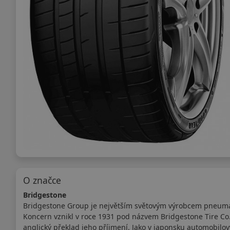
O značce
Bridgestone
Bridgestone Group je největším světovým výrobcem pneumat
Koncern vznikl v roce 1931 pod názvem Bridgestone Tire Co. 
anglický překlad jeho příjmení. Jako v japonsku automobilov