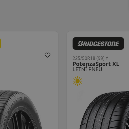
225/50R18 (99) Y
PotenzaSport XL
LETNÍ PNEU