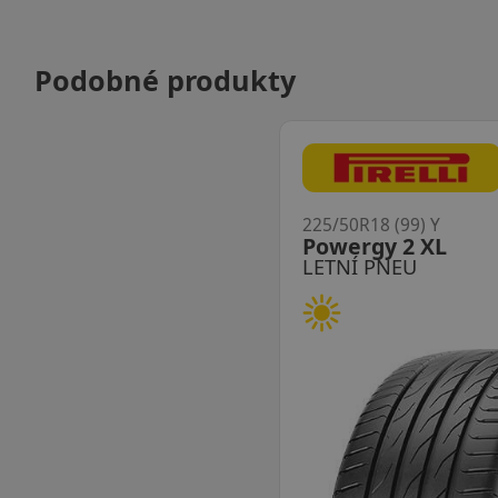
Podobné produkty
225/50R18 (99) Y
Powergy 2 XL
LETNÍ PNEU