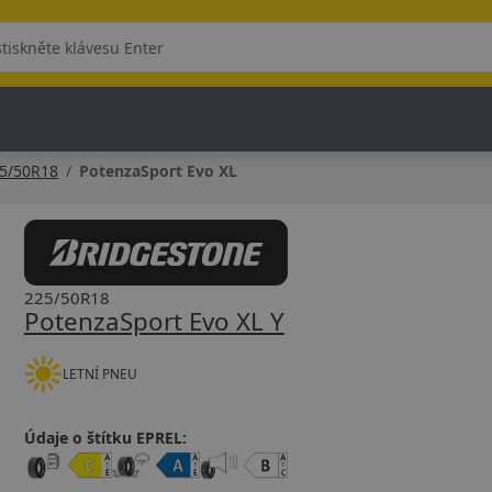
5/50R18
PotenzaSport Evo XL
225/50R18
PotenzaSport Evo XL Y
LETNÍ PNEU
Údaje o štítku EPREL: