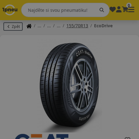
0
155/70R13
EcoDrive
Zpět