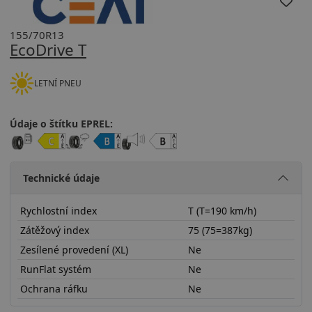
155/70R13
EcoDrive T
LETNÍ PNEU
Údaje o štítku EPREL:
Technické údaje
Rychlostní index
T (T=190 km/h)
Zátěžový index
75 (75=387kg)
Zesílené provedení (XL)
Ne
RunFlat systém
Ne
Ochrana ráfku
Ne