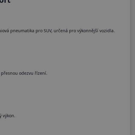
iová pneumatika pro SUV, určená pro výkonnější vozidla.
a přesnou odezvu řízení.
ý výkon.