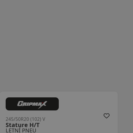
245/50R20 (102) V
Stature H/T
LETNÍ PNEU