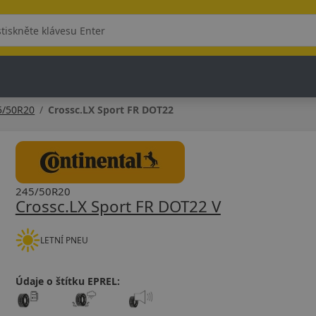
5/50R20
Crossc.LX Sport FR DOT22
245/50R20
Crossc.LX Sport FR DOT22 V
LETNÍ PNEU
Údaje o štítku EPREL: