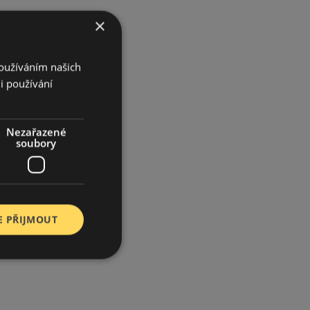
×
Používáním našich
i používání
Nezařazené
soubory
E PŘIJMOUT