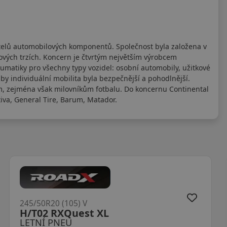
telů automobilových komponentů. Společnost byla založena v
ových trzích. Koncern je čtvrtým největším výrobcem
matiky pro všechny typy vozidel: osobní automobily, užitkové
aby individuální mobilita byla bezpečnější a pohodlnější.
, zejména však milovníkům fotbalu. Do koncernu Continental
tiva, General Tire, Barum, Matador.
245/50R20 (105) V
H/T02 RXQuest XL
LETNÍ PNEU