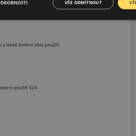
ODROBNOSTI
VŠE ODMÍTNOUT
VŠ
a lehké terénní letní použití.
derní použití SUV.