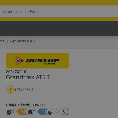
R16
Grandtrek A5
265/70R16
Grandtrek AT5 T
LETNÍ PNEU
Údaje o štítku EPREL: