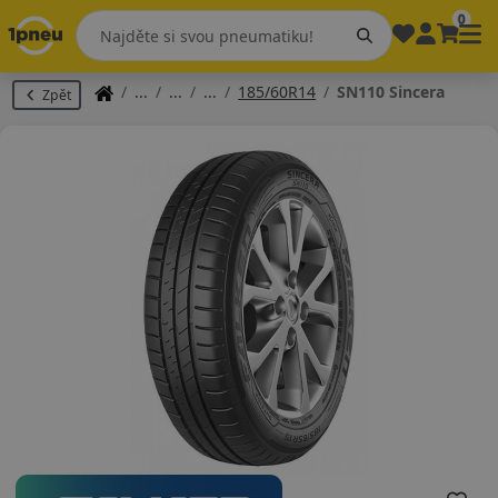
0
185/60R14
SN110 Sincera
Zpět