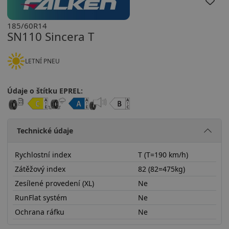
185/60R14
SN110 Sincera T
LETNÍ PNEU
Údaje o štítku EPREL:
Technické údaje
Rychlostní index
T (T=190 km/h)
Zátěžový index
82 (82=475kg)
Zesílené provedení (XL)
Ne
RunFlat systém
Ne
Ochrana ráfku
Ne