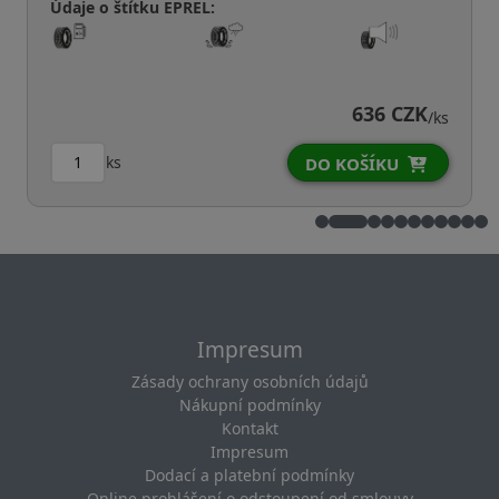
Údaje o štítku EPREL:
636 CZK
/ks
ks
DO KOŠÍKU
Impresum
Zásady ochrany osobních údajů
Nákupní podmínky
Kontakt
Impresum
Dodací a platební podmínky
Online prohlášení o odstoupení od smlouvy