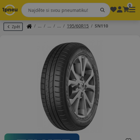
0
195/60R15
SN110
Zpět