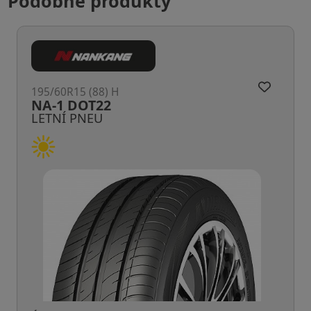
Podobné produkty
195/60R15 (88) H
NA-1 DOT22
LETNÍ PNEU