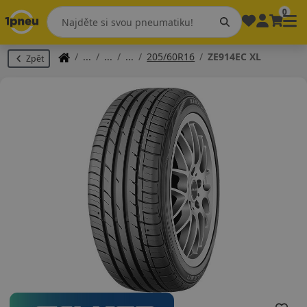
0
205/60R16
ZE914EC XL
Zpět