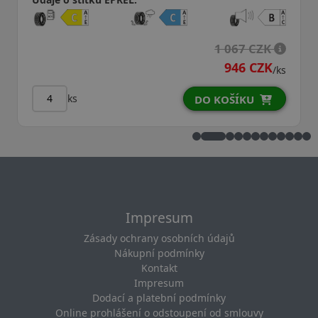
1 067 CZK
946 CZK
/ks
ks
DO KOŠÍKU
Impresum
Zásady ochrany osobních údajů
Nákupní podmínky
Kontakt
Impresum
Dodací a platební podmínky
Online prohlášení o odstoupení od smlouvy