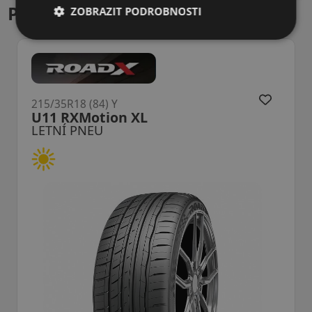
Podobné produkty
ZOBRAZIT PODROBNOSTI
215/35R18 (84) Y
NS-20 XL
LETNÍ PNEU