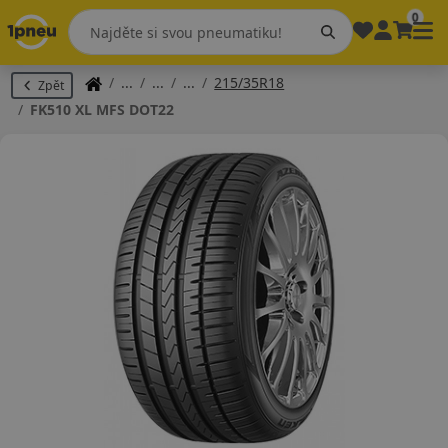
0
215/35R18
Zpět
FK510 XL MFS DOT22