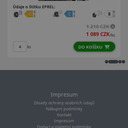
Údaje o štítku EPREL:
1 210 CZK
1 089 CZK
/ks
ks
DO KOŠÍKU
Impresum
Zásady ochrany osobních údajů
Nákupní podmínky
Kontakt
Impresum
Dodací a platební podmínky