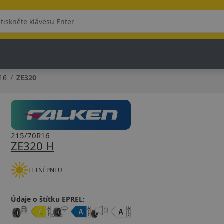
16
ZE320
215/70R16
ZE320 H
LETNÍ PNEU
Údaje o štítku EPREL: