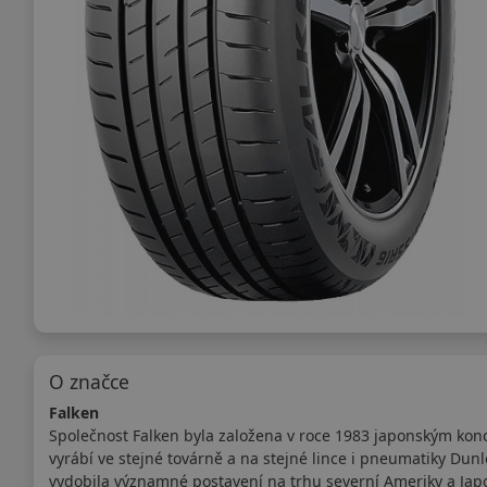
O značce
Falken
Společnost Falken byla založena v roce 1983 japonským kon
vyrábí ve stejné továrně a na stejné lince i pneumatiky Dun
vydobila významné postavení na trhu severní Ameriky a Japo