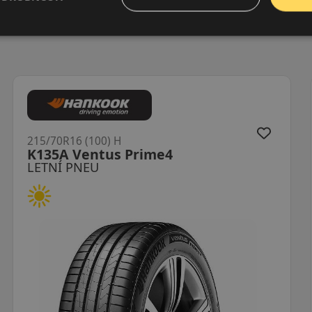
215/70R16 (100) H
HP71 Crugen
LETNÍ PNEU