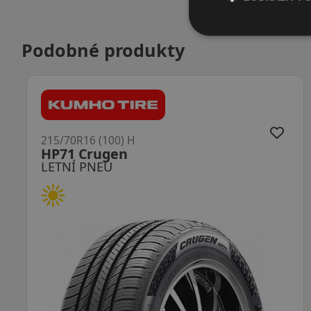
Podobné produkty
215/70R16 (100) H
Sport Response
LETNÍ PNEU