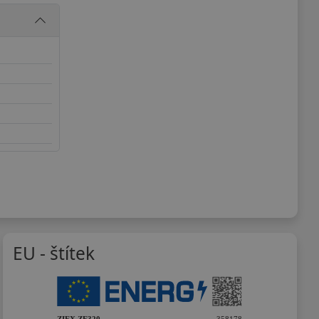
EU - štítek