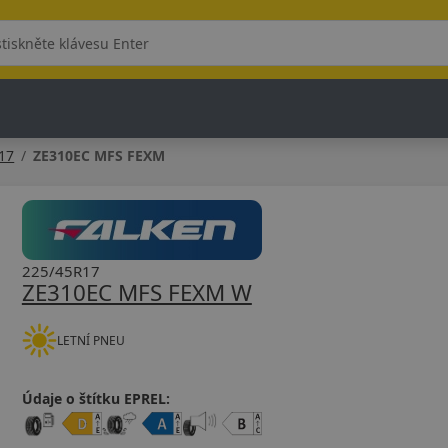
17
ZE310EC MFS FEXM
225/45R17
ZE310EC MFS FEXM W
LETNÍ PNEU
Údaje o štítku EPREL: