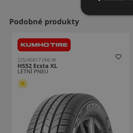
Podobné produkty
225/45R17 (94) W
TR1 Proxes XL
LETNÍ PNEU