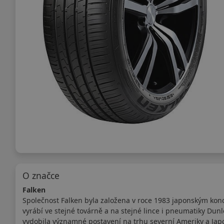
O značce
Falken
Společnost Falken byla založena v roce 1983 japonským kon
vyrábí ve stejné továrně a na stejné lince i pneumatiky Dun
vydobila významné postavení na trhu severní Ameriky a Japo