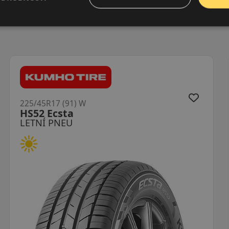
225/45R17 (94) W
ZE320 XL MFS
LETNÍ PNEU