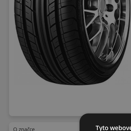
Tyto webové
O značce