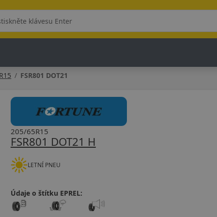
R15
FSR801 DOT21
205/65R15
FSR801 DOT21 H
LETNÍ PNEU
Údaje o štítku EPREL: