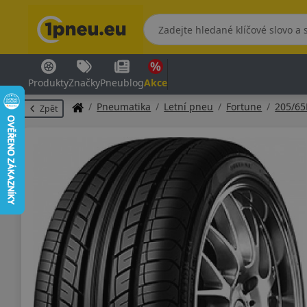
Produkty
Značky
Pneublog
Akce
Pneumatika
Letní pneu
Fortune
205/65
Zpět