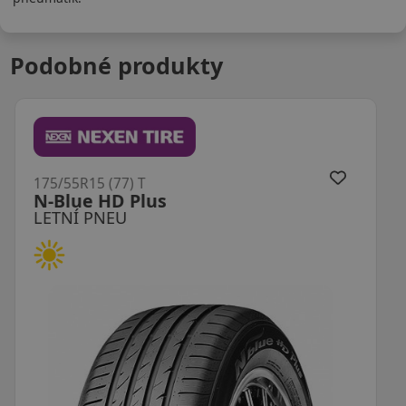
Podobné produkty
175/55R15 (77) T
KH27 Ecowing ES01
LETNÍ PNEU