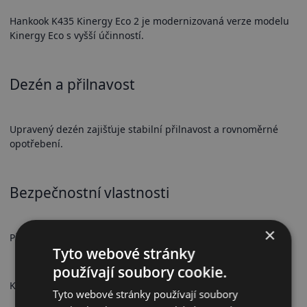
Hankook K435 Kinergy Eco 2 je modernizovaná verze modelu
Kinergy Eco s vyšší účinností.
Dezén a přilnavost
Upravený dezén zajišťuje stabilní přilnavost a rovnoměrné
opotřebení.
Bezpečnostní vlastnosti
×
Předvídatelné brzdění a stabilní chování.
Tyto webové stránky
používají soubory cookie.
Komfort a hlučnost Tichý chod a vyvážený komfort.
Tyto webové stránky používají soubory