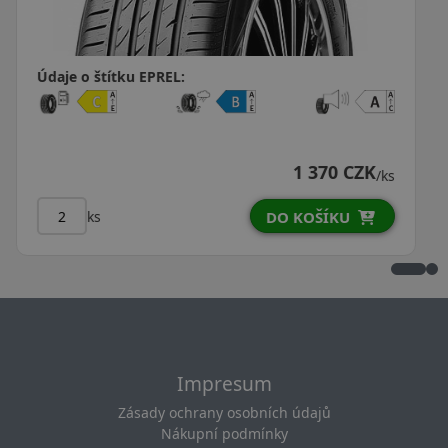
Údaje o štítku EPREL:
1 352 CZK
1 333 CZK
/ks
ks
DO KOŠÍKU
Impresum
Zásady ochrany osobních údajů
Nákupní podmínky