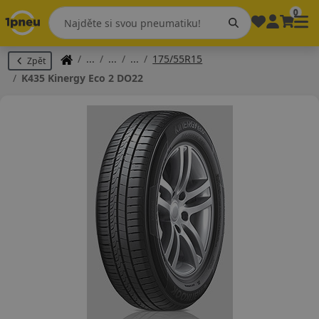
0
175/55R15
Zpět
K435 Kinergy Eco 2 DO22