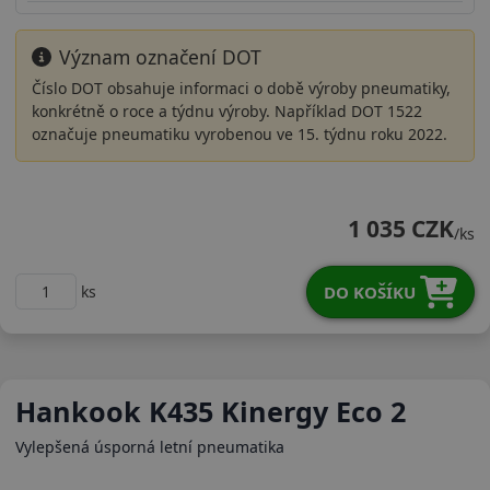
Význam označení DOT
Číslo DOT obsahuje informaci o době výroby pneumatiky,
konkrétně o roce a týdnu výroby. Například DOT 1522
označuje pneumatiku vyrobenou ve 15. týdnu roku 2022.
17555R15TK43D22
1 035 CZK
/ks
DO KOŠÍKU
ks
Hankook K435 Kinergy Eco 2
Vylepšená úsporná letní pneumatika