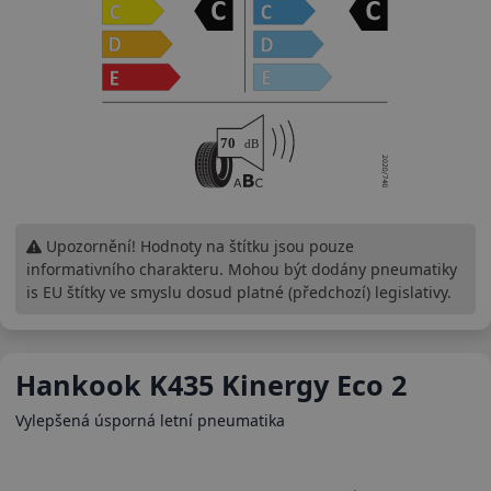
Upozornění! Hodnoty na štítku jsou pouze
informativního charakteru. Mohou být dodány pneumatiky
is EU štítky ve smyslu dosud platné (předchozí) legislativy.
Hankook K435 Kinergy Eco 2
Vylepšená úsporná letní pneumatika