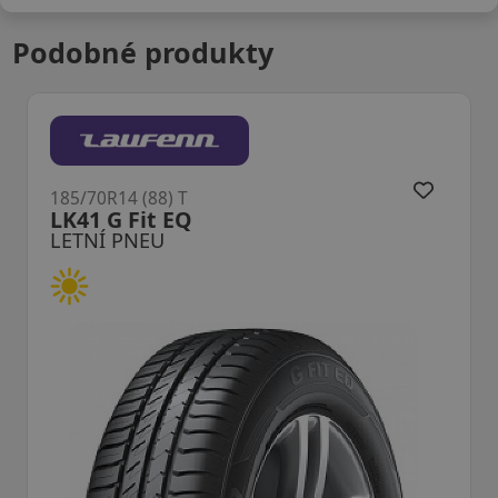
Podobné produkty
185/70R14 (88) T
ES31 Ecowing
LETNÍ PNEU