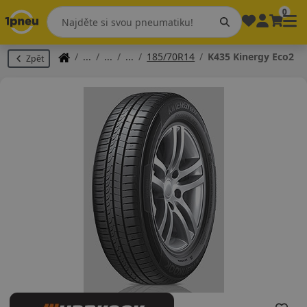
0
185/70R14
K435 Kinergy Eco2
Zpět