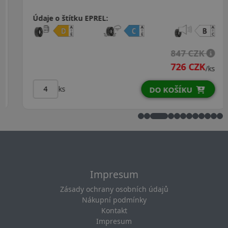
Údaje o štítku EPREL:
847 CZK
726 CZK
/ks
ks
DO KOŠÍKU
Impresum
Zásady ochrany osobních údajů
Nákupní podmínky
Kontakt
Impresum