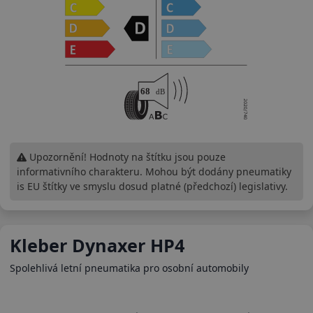
Upozornění! Hodnoty na štítku jsou pouze
informativního charakteru. Mohou být dodány pneumatiky
is EU štítky ve smyslu dosud platné (předchozí) legislativy.
Kleber Dynaxer HP4
Spolehlivá letní pneumatika pro osobní automobily