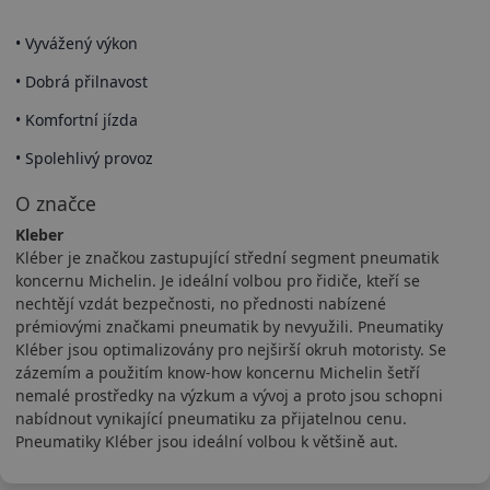
• Vyvážený výkon
• Dobrá přilnavost
• Komfortní jízda
• Spolehlivý provoz
O značce
Kleber
Kléber je značkou zastupující střední segment pneumatik
koncernu Michelin. Je ideální volbou pro řidiče, kteří se
nechtějí vzdát bezpečnosti, no přednosti nabízené
prémiovými značkami pneumatik by nevyužili. Pneumatiky
Kléber jsou optimalizovány pro nejširší okruh motoristy. Se
zázemím a použitím know-how koncernu Michelin šetří
nemalé prostředky na výzkum a vývoj a proto jsou schopni
nabídnout vynikající pneumatiku za přijatelnou cenu.
Pneumatiky Kléber jsou ideální volbou k většině aut.