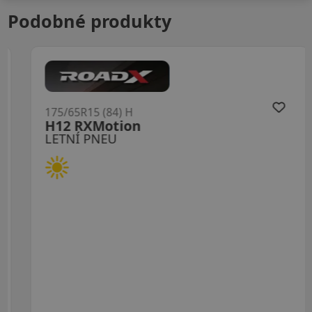
Podobné produkty
175/65R15 (84) H
H12 RXMotion
LETNÍ PNEU