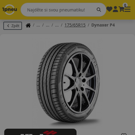
0
175/65R15
Dynaxer P4
Zpět