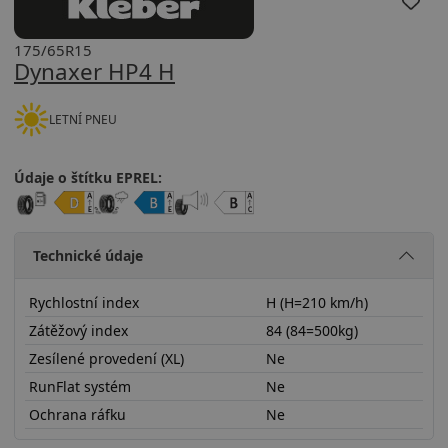
175/65R15
Dynaxer HP4 H
LETNÍ PNEU
Údaje o štítku EPREL:
Technické údaje
Rychlostní index
H (H=210 km/h)
Zátěžový index
84 (84=500kg)
Zesílené provedení (XL)
Ne
RunFlat systém
Ne
Ochrana ráfku
Ne