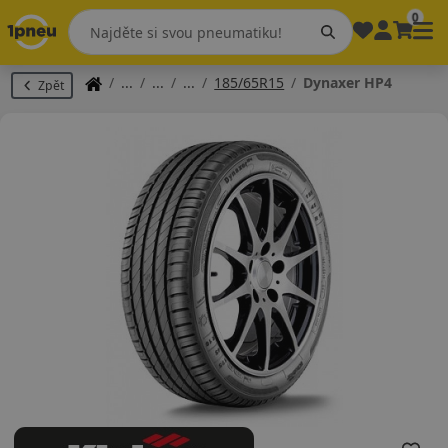
0
185/65R15
Dynaxer HP4
Zpět