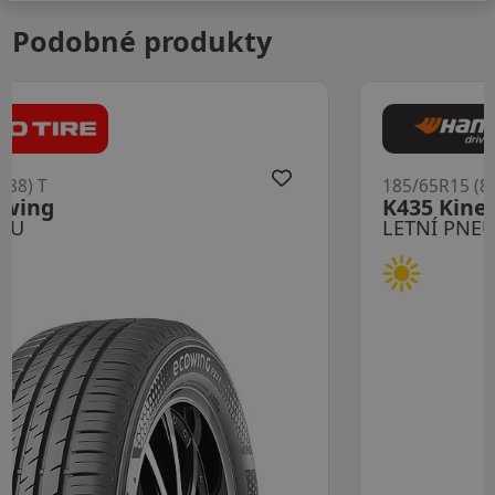
Podobné produkty
185/65R15 (88) T
K435 Kinergy Eco2
LETNÍ PNEU