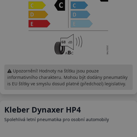
Upozornění! Hodnoty na štítku jsou pouze
informativního charakteru. Mohou být dodány pneumatiky
is EU štítky ve smyslu dosud platné (předchozí) legislativy.
Kleber Dynaxer HP4
Spolehlivá letní pneumatika pro osobní automobily