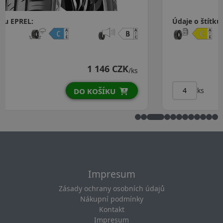
Údaje o štítku EPREL:
1 156 CZK
/ks
ks
DO KOŠÍKU
Impresum
Zásady ochrany osobních údajů
Nákupní podmínky
Kontakt
Impresum