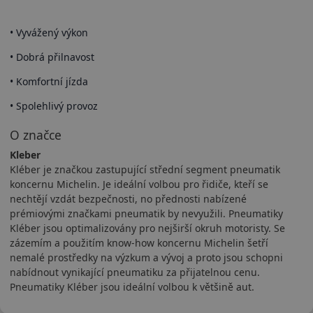
• Vyvážený výkon
• Dobrá přilnavost
• Komfortní jízda
• Spolehlivý provoz
O značce
Kleber
Kléber je značkou zastupující střední segment pneumatik
koncernu Michelin. Je ideální volbou pro řidiče, kteří se
nechtějí vzdát bezpečnosti, no přednosti nabízené
prémiovými značkami pneumatik by nevyužili. Pneumatiky
Kléber jsou optimalizovány pro nejširší okruh motoristy. Se
zázemím a použitím know-how koncernu Michelin šetří
nemalé prostředky na výzkum a vývoj a proto jsou schopni
nabídnout vynikající pneumatiku za přijatelnou cenu.
Pneumatiky Kléber jsou ideální volbou k většině aut.