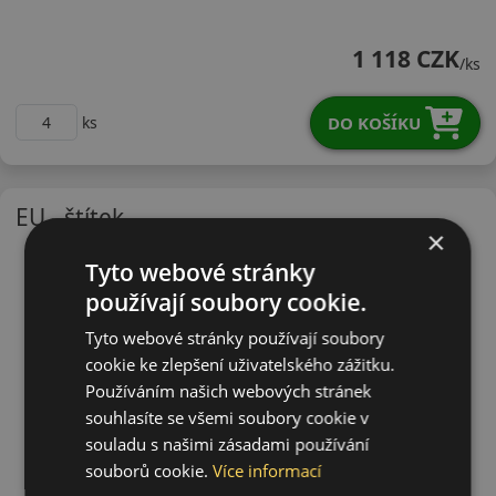
14580R13TES31
1 118 CZK
/ks
DO KOŠÍKU
ks
EU - štítek
×
Tyto webové stránky
používají soubory cookie.
Tyto webové stránky používají soubory
cookie ke zlepšení uživatelského zážitku.
Používáním našich webových stránek
souhlasíte se všemi soubory cookie v
souladu s našimi zásadami používání
souborů cookie.
Více informací