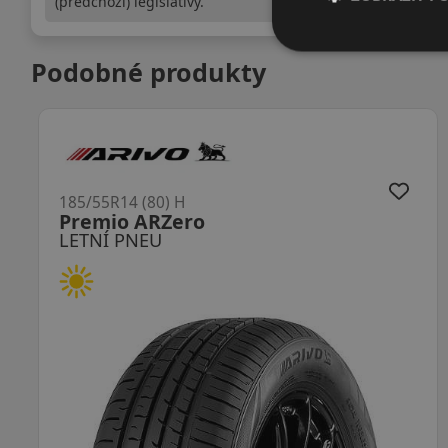
(předchozí) legislativy.
Podobné produkty
185/55R14 (80) H
Premio ARZero
LETNÍ PNEU