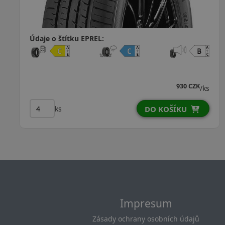
Údaje o štítku EPREL:
930 CZK
/ks
ks
DO KOŠÍKU
Impresum
Zásady ochrany osobních údajů