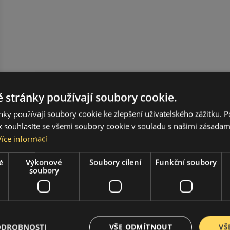
 stránky používají soubory cookie.
ky používají soubory cookie ke zlepšení uživatelského zážitku. 
 souhlasíte se všemi soubory cookie v souladu s našimi zásadam
Více informací
é
Výkonové
Soubory cílení
Funkční soubory
soubory
ODROBNOSTI
VŠE ODMÍTNOUT
VŠ