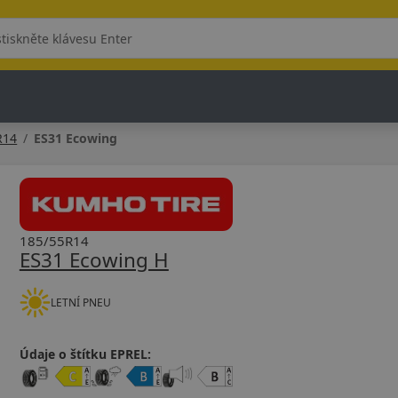
R14
ES31 Ecowing
185/55R14
ES31 Ecowing H
LETNÍ PNEU
Údaje o štítku EPREL: