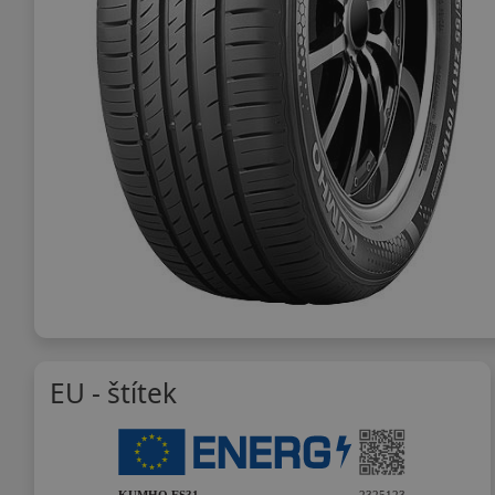
EU - štítek