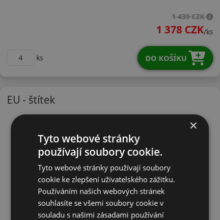
19545R15VHS511
1 439 CZK
1 378 CZK
/ks
DO KOŠÍKU
ks
EU - štítek
×
Tyto webové stránky
používají soubory cookie.
Tyto webové stránky používají soubory
cookie ke zlepšení uživatelského zážitku.
Používáním našich webových stránek
souhlasíte se všemi soubory cookie v
souladu s našimi zásadami používání