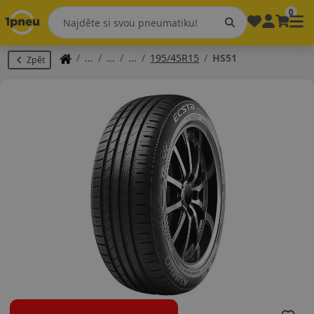
0
195/45R15
HS51
Zpět