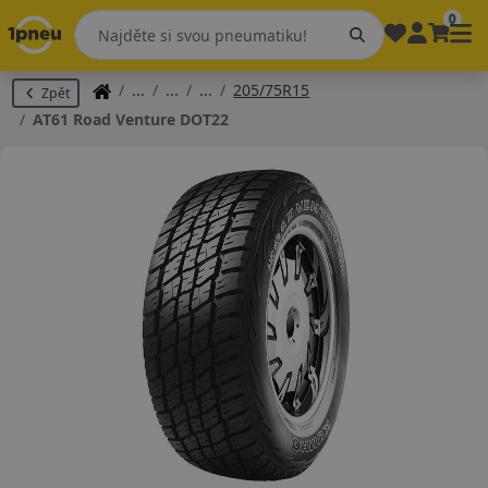
0
205/75R15
Zpět
AT61 Road Venture DOT22