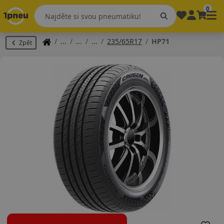
0
235/65R17
HP71
Zpět