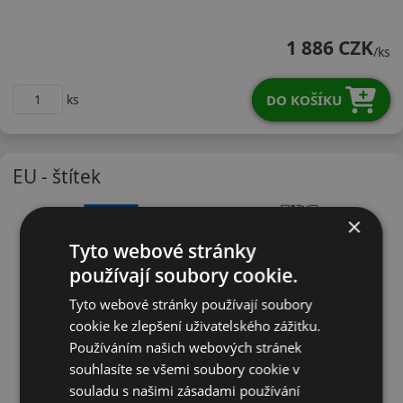
23565R17VHP71
1 886 CZK
/ks
DO KOŠÍKU
ks
EU - štítek
×
Tyto webové stránky
používají soubory cookie.
Tyto webové stránky používají soubory
cookie ke zlepšení uživatelského zážitku.
Používáním našich webových stránek
souhlasíte se všemi soubory cookie v
souladu s našimi zásadami používání