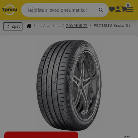
0
265/40R22
PS71SUV Ecsta XL
Zpět