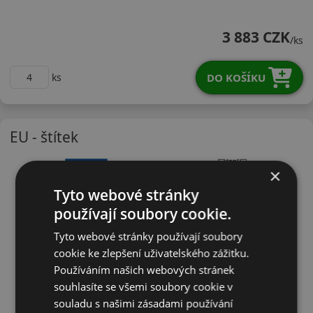
26540R22YPS71SX
3 883 CZK
/ks
DO KOŠÍKU
ks
EU - štítek
×
Tyto webové stránky
používají soubory cookie.
Tyto webové stránky používají soubory
cookie ke zlepšení uživatelského zážitku.
Používáním našich webových stránek
souhlasíte se všemi soubory cookie v
souladu s našimi zásadami používání