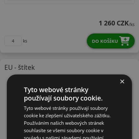
20540R17WM300X
1 260 CZK
/ks
DO KOŠÍKU
ks
EU - štítek
×
Tyto webové stránky
používají soubory cookie.
Tyto webové stránky používají soubory
cookie ke zlepšení uživatelského zážitku.
Používáním našich webových stránek
souhlasíte se všemi soubory cookie v
souladu s našimi zásadami používání