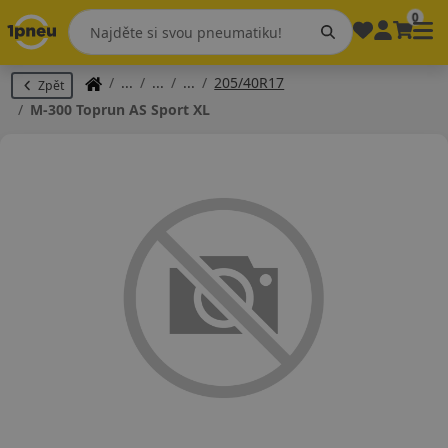
0
205/40R17
Zpět
M-300 Toprun AS Sport XL