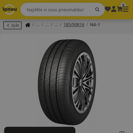
0
185/50R16
NA-1
Zpět