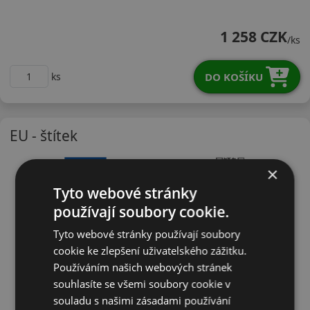
18550R16VNA1
1 258 CZK
/ks
DO KOŠÍKU
ks
EU - štítek
×
Tyto webové stránky
používají soubory cookie.
Tyto webové stránky používají soubory
cookie ke zlepšení uživatelského zážitku.
Používáním našich webových stránek
souhlasíte se všemi soubory cookie v
souladu s našimi zásadami používání