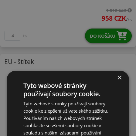
19550R15VNS20
1 019 CZK
958 CZK
/ks
DO KOŠÍKU
ks
EU - štítek
×
Tyto webové stránky
používají soubory cookie.
Tyto webové stránky používají soubory
cookie ke zlepšení uživatelského zážitku.
Používáním našich webových stránek
souhlasíte se všemi soubory cookie v
souladu s našimi zásadami používání