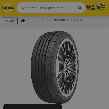
0
195/50R15
NS-20
Zpět