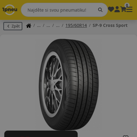
0
195/60R14
SP-9 Cross Sport
Zpět