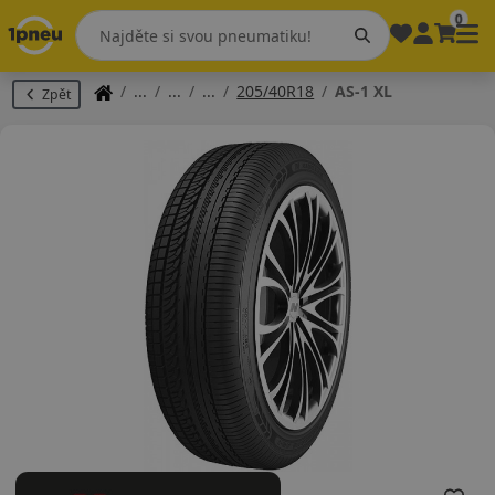
0
205/40R18
AS-1 XL
Zpět