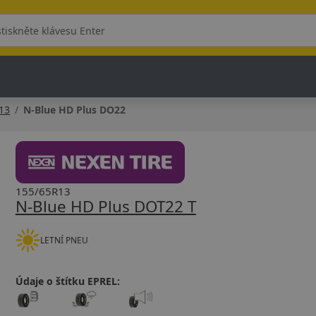
13
N-Blue HD Plus DO22
155/65R13
N-Blue HD Plus DOT22 T
LETNÍ PNEU
Údaje o štítku EPREL: