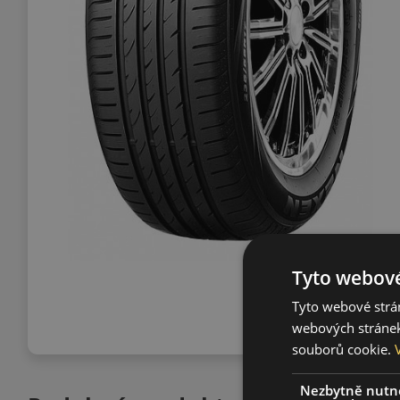
Tyto webové
Tyto webové strán
webových stránek
souborů cookie.
Nezbytně nutn